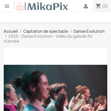
shopping_cart


(0)
Accueil
Captation de spectacle
Danse Evolution
2025 - Danse Evolution - Vidéo du gala de fin
d'année