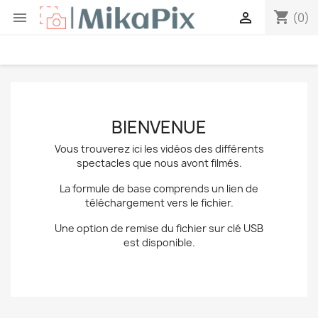
shopping_cart


(0)
BIENVENUE
Vous trouverez ici les vidéos des différents
spectacles que nous avont filmés.
La formule de base comprends un lien de
téléchargement vers le fichier.
Une option de remise du fichier sur clé USB
est disponible.